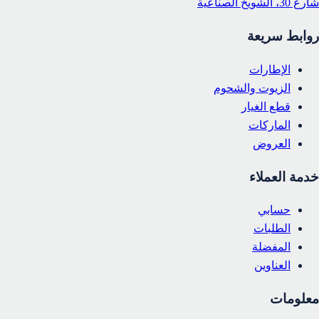
شارع 30، الشويخ الصناعية
روابط سريعة
الإطارات
الزيوت والشحوم
قطع الغيار
الماركات
العروض
خدمة العملاء
حسابي
الطلبات
المفضلة
العناوين
معلومات