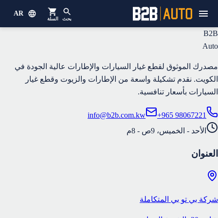
AR
بحث
السلة
B2B
Auto
مصدرك الموثوق لقطع غيار السيارات والإطارات عالية الجودة في
الكويت. نقدم تشكيلة واسعة من الإطارات والزيوت وقطع غيار
السيارات بأسعار تنافسية.
info@b2b.com.kw
+965 98067221
الأحد - الخميس، 9ص - 8م
العنوان
شركة بي تو بي المتكاملة