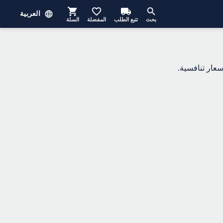
العربية
بحث
تتبع الطلب
المفضلة
السلة
عار تنافسية.