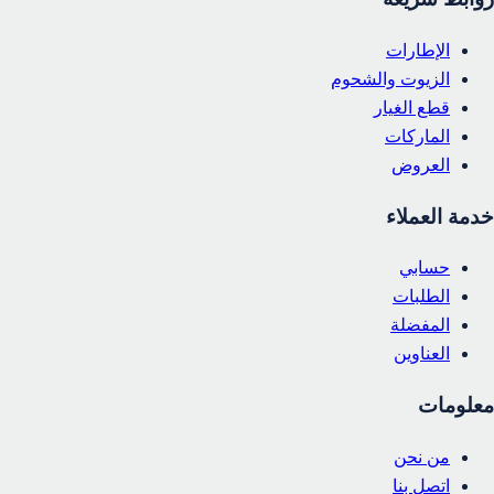
الإطارات
الزيوت والشحوم
قطع الغيار
الماركات
العروض
خدمة العملاء
حسابي
الطلبات
المفضلة
العناوين
معلومات
من نحن
اتصل بنا