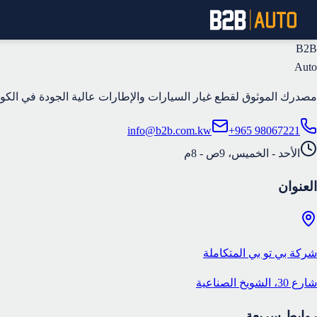
B2B
Auto
مصدرك الموثوق لقطع غيار السيارات والإطارات عالية الجودة في الكوي
info@b2b.com.kw
+965 98067221
الأحد - الخميس، 9ص - 8م
العنوان
شركة بي تو بي المتكاملة
شارع 30، الشويخ الصناعية
روابط سريعة