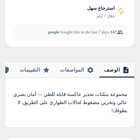
استرجاع سهل
خلال 7 أيام
bought this in the last 7 days
147 people
الوصف
المواصفات
التقييمات
مجموعة مثلثات تحذير عاكسة قابلة للطي — أمان بصري
عالي وتخزين مضغوط لحالات الطوارئ على الطريق، لا
يطوفك!