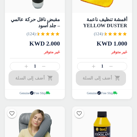
أقمشة تنظيف ناعمة
مقبض ناقل حركة عالمي
YELLOW DUSTER
– جلد أسود
(124)
(124)
KWD
2.000
KWD
1.000
غير متوفر
غير متوفر
1
1
أضف إلى السلة
أضف إلى السلة
Genuine
Free Ship
Genuine
Free Ship