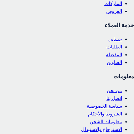
الماركات
العروض
خدمة العملاء
حسابي
الطلبات
المفضلة
العناوين
معلومات
من نحن
اتصل بنا
سياسة الخصوصية
الشروط والأحكام
معلومات الشحن
الاسترجاع والاستبدال