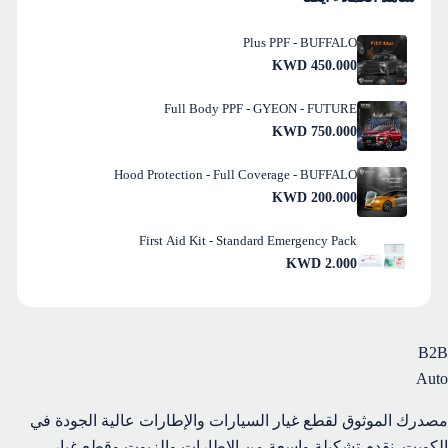
Plus PPF - BUFFALO
KWD
450.000
Full Body PPF - GYEON - FUTURE
KWD
750.000
Hood Protection - Full Coverage - BUFFALO
KWD
200.000
First Aid Kit - Standard Emergency Pack
KWD
2.000
B2B
Auto
مصدرك الموثوق لقطع غيار السيارات والإطارات عالية الجودة في
الكويت. نقدم تشكيلة واسعة من الإطارات والزيوت وقطع غيار