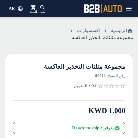
AR
بحث
السلة
الرئيسية
إكسسوارات
مجموعة مثلثات التحذير العاكسة
مجموعة مثلثات التحذير العاكسة
رقم المنتج
:
00011
0.0
•
0
تقييم
KWD
1.000
متوفر
• Ready to ship