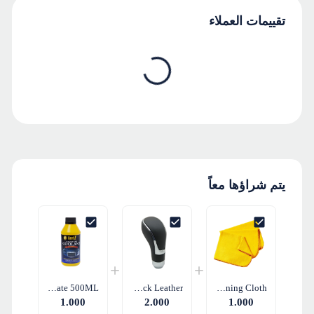
تقييمات العملاء
يتم شراؤها معاً
Radiator Coolant Concentrate 500ML
Universal Gear Shift Knob - Black Leather
Yellow Duster Soft Cleaning Cloth
1.000
2.000
1.000