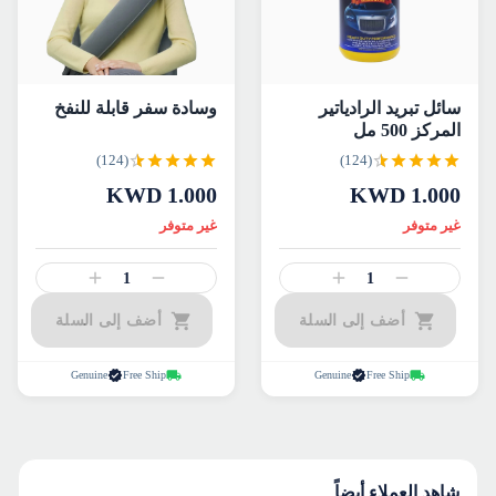
سائل تبريد الرادياتير
وسادة سفر قابلة للنفخ
المركز 500 مل
(124)
(124)
KWD
1.000
KWD
1.000
غير متوفر
غير متوفر
1
1
أضف إلى السلة
أضف إلى السلة
Genuine
Free Ship
Genuine
Free Ship
شاهد العملاء أيضاً