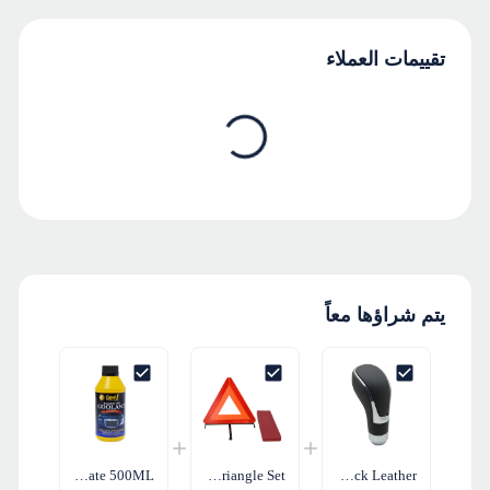
تقييمات العملاء
يتم شراؤها معاً
Radiator Coolant Concentrate 500ML
Triangle Sign Reflective Warning Triangle Set
Universal Gear Shift Knob - Black Leather