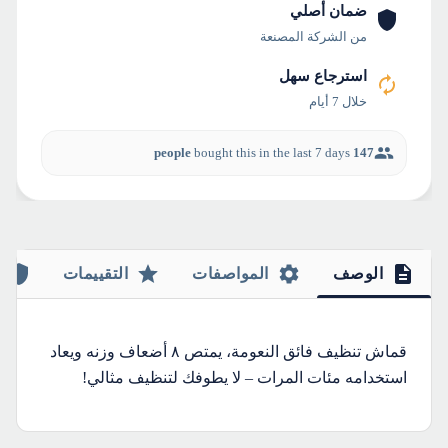
ضمان أصلي
من الشركة المصنعة
استرجاع سهل
خلال 7 أيام
bought this in the last 7 days
147 people
الوصف
المواصفات
التقييمات
قماش تنظيف فائق النعومة، يمتص ٨ أضعاف وزنه ويعاد
استخدامه مئات المرات – لا يطوفك لتنظيف مثالي!