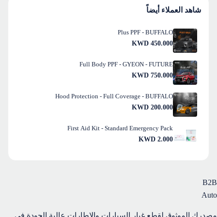
شاهد العملاء أيضاً
Plus PPF - BUFFALO
KWD
450.000
Full Body PPF - GYEON - FUTURE
KWD
750.000
Hood Protection - Full Coverage - BUFFALO
KWD
200.000
First Aid Kit - Standard Emergency Pack
KWD
2.000
B2B
Auto
مصدرك الموثوق لقطع غيار السيارات والإطارات عالية الجودة في