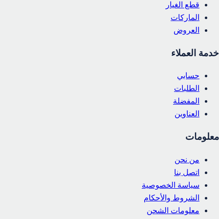
قطع الغيار
الماركات
العروض
خدمة العملاء
حسابي
الطلبات
المفضلة
العناوين
معلومات
من نحن
اتصل بنا
سياسة الخصوصية
الشروط والأحكام
معلومات الشحن