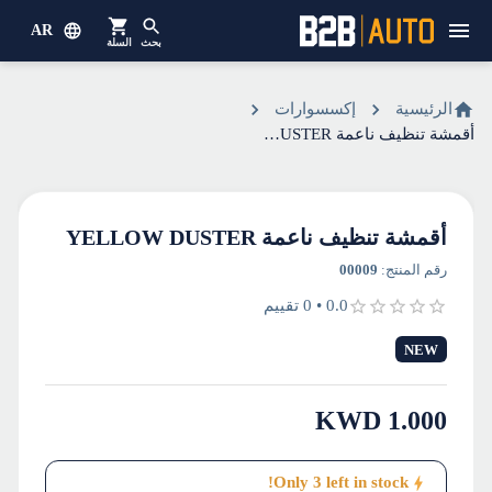
AR
بحث
السلة
الرئيسية
إكسسوارات
أقمشة تنظيف ناعمة YELLOW DUSTER
أقمشة تنظيف ناعمة YELLOW DUSTER
رقم المنتج
:
00009
0.0
•
0
تقييم
NEW
KWD
1.000
Only
3
left in stock!