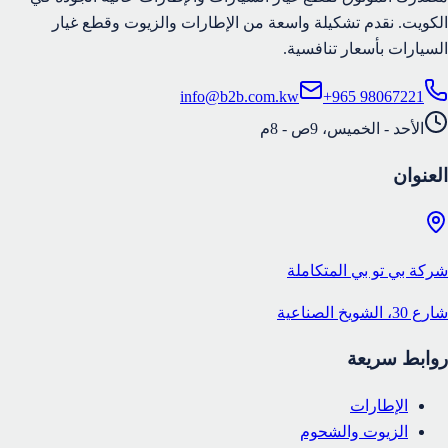
الكويت. نقدم تشكيلة واسعة من الإطارات والزيوت وقطع غيار
السيارات بأسعار تنافسية.
info@b2b.com.kw
+965 98067221
الأحد - الخميس، 9ص - 8م
العنوان
شركة بي تو بي المتكاملة
شارع 30، الشويخ الصناعية
روابط سريعة
الإطارات
الزيوت والشحوم