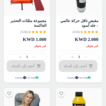
مقبض ناقل حركة عالمي
مجموعة مثلثات التحذير
– جلد أسود
العاكسة
(124)
(124)
KWD
1.000
KWD
2.000
غير متوفر
غير متوفر
1
1
أضف إلى السلة
أضف إلى السلة
Genuine
Free Ship
Genuine
Free Ship