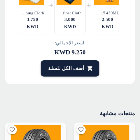
Q²M GlassWipe EVO – Microfiber Glass Cleaning Cloth
Q²M PolishWipe EVO – Dual-Sided Microfiber Cloth
GT Car Care Tire Sealant & Inflator GT15 450ML
3.750
3.000
2.500
KWD
KWD
KWD
السعر الإجمالي:
KWD
9.250
أضف الكل للسلة
منتجات مشابهة