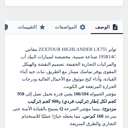
الوصف
المواصفات
التقييمات
تواير ZEXTOUR HIGHLANDER LX755 مقاس
195R14C صناعة صينية، مخصصة لسيارات البيك أب
والمركبات التجارية الخفيفة. تصميم النقشة والهيكل
المقوى يوفر تماسك ممتاز مع الطريق، ثبات جيد أثناء
القيادة، وأداء كبح موثوق مع الأحمال العالية ودرجات
الحرارة المرتفعة في الكويت.
مؤشر الحمولة
106/104
يعني قدرة تحمل تصل إلى
950
كجم لكل إطار (تركيب فردي)
و
900 كجم (تركيب
مزدوج)
، بينما مؤشر السرعة
Q
يسمح بالقيادة الآمنة حتى
سرعة
160 كم/س
، مما يجعله خيارًا عمليًا للاستخدام
التجاري والطرق السريعة.