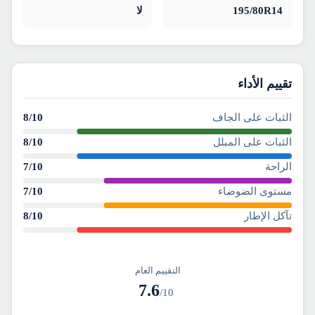
195/80R14
لا
تقييم الأداء
الثبات على الجاف
/10
8
الثبات على المبلل
/10
8
الراحة
/10
7
مستوى الضوضاء
/10
7
تآكل الإطار
/10
8
التقييم العام
7.6
/10