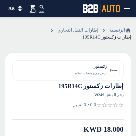
AR
بحث
السلة
الرئيسية
إطارات النقل التجاري
إطارات زكستور 195R14C
زكستور
عرض جميع منتجات العلامة
إطارات زكستور 195R14C
رقم المنتج
:
39249
0.0
•
0
تقييم
KWD
18.000