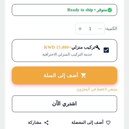
متوفر
• Ready to ship
الكمية:
تركيب منزلي
+
15.000
KWD
خدمة التركيب المنزلي الاحترافية
أضف إلى السلة
متبقي 8 فقط في المخزون
اشتري الآن
أضف إلى المفضلة
مشاركة