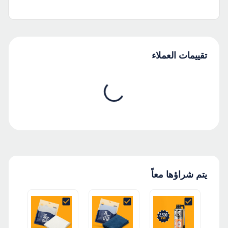
تقييمات العملاء
يتم شراؤها معاً