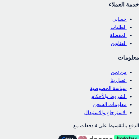
خدمة العملاء
حسابي
الطلبات
المفضلة
العناوين
معلومات
من نحن
اتصل بنا
سياسة الخصوصية
الشروط والأحكام
معلومات الشحن
الاسترجاع والاستبدال
الدفع بالتقسيط على 4 دفعات مع