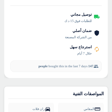
توصيل مجاني
للطلبات فوق 15 د.ك
ضمان أصلي
من الشركة المصنعة
استرجاع سهل
خلال 7 أيام
bought this in the last 7 days
147 people
المواصفات الفنية
المقاس
ران فلات