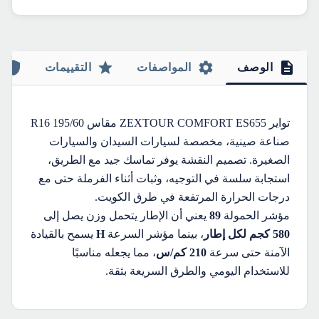
الوصف
المواصفات
التقييمات
تواير ZEXTOUR COMFORT ES655 مقاس 195/60 R16
صناعة صينية، مخصصة لسيارات السيدان والسيارات
الصغيرة. تصميم النقشة يوفر تماسك جيد مع الطريق،
استجابة سلسة في التوجيه، وثبات أثناء الفرملة حتى مع
درجات الحرارة المرتفعة في طرق الكويت.
مؤشر الحمولة
89
يعني أن الإطار يتحمل وزن يصل إلى
580 كجم لكل إطار
، بينما مؤشر السرعة
H
يسمح بالقيادة
الآمنة حتى سرعة
210 كم/س
، مما يجعله مناسبًا
للاستخدام اليومي والطرق السريعة بثقة.