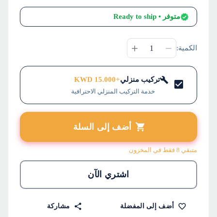
متوفر
• Ready to ship
الكمية:
تركيب منزلي
+
15.000
KWD
خدمة التركيب المنزلي الاحترافية
أضف إلى السلة
متبقي 8 فقط في المخزون
اشتري الآن
أضف إلى المفضلة
مشاركة