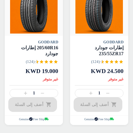
GODDARD
GODDARD
إطارات جودارد
205/60R16 إطارات
235/55ZR17
جودارد
(124)
(124)
KWD
19.000
KWD
24.500
غير متوفر
غير متوفر
1
1
أضف إلى السلة
أضف إلى السلة
Genuine
Free Ship
Genuine
Free Ship