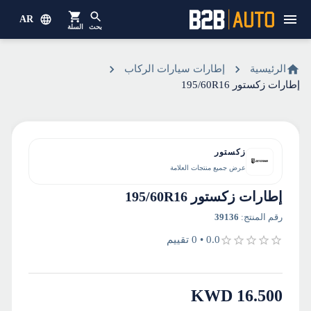
AR
بحث
السلة
الرئيسية
إطارات سيارات الركاب
إطارات زكستور 195/60R16
زكستور
عرض جميع منتجات العلامة
إطارات زكستور 195/60R16
رقم المنتج
:
39136
0.0
•
0
تقييم
KWD
16.500