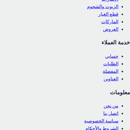
الزيوت والشحوم
قطع الغيار
الماركات
العروض
خدمة العملاء
حسابي
الطلبات
المفضلة
العناوين
معلومات
من نحن
اتصل بنا
سياسة الخصوصية
الشروط والأحكام