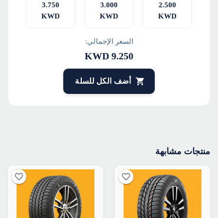
3.750
3.000
2.500
KWD
KWD
KWD
السعر الإجمالي:
KWD
9.250
أضف الكل للسلة
منتجات مشابهة