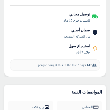
توصيل مجاني
للطلبات فوق 15 د.ك
ضمان أصلي
من الشركة المصنعة
استرجاع سهل
خلال 7 أيام
bought this in the last 7 days
147 people
المواصفات الفنية
المقاس
ران فلات