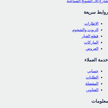
شارع 30، الشويخ الصناعية
روابط سريعة
الإطارات
الزيوت والشحوم
قطع الغيار
الماركات
العروض
خدمة العملاء
حسابي
الطلبات
المفضلة
العناوين
معلومات