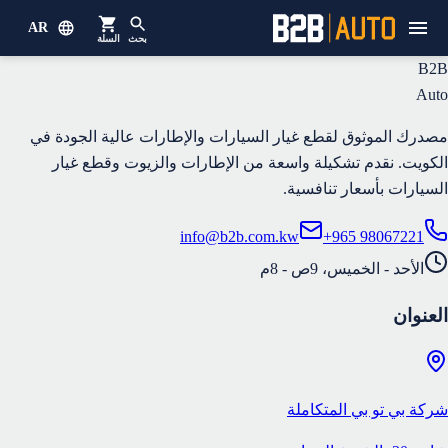
AR
بحث
السلة
B2B
Auto
مصدرك الموثوق لقطع غيار السيارات والإطارات عالية الجودة في
الكويت. نقدم تشكيلة واسعة من الإطارات والزيوت وقطع غيار
السيارات بأسعار تنافسية.
info@b2b.com.kw
+965 98067221
الأحد - الخميس، 9ص - 8م
العنوان
شركة بي تو بي المتكاملة