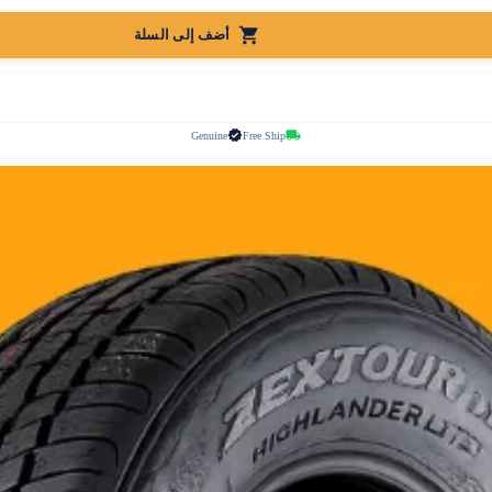
أضف إلى السلة
Genuine
Free Ship