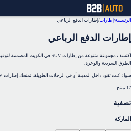
الرئيسية
/
إطارات
/
إطارات الدفع الرباعي
إطارات الدفع الرباعي
اكتشف مجموعة متنوعة من إطارات V
الطرق السريعة والوعرة.
سواء كنت تقود داخل المدينة أو في الرحلات الطويلة، تمنحك إطارات SUV توازنًا مثاليًا بين الراحة والأمان. تسوق إطارات SUV في الكويت مع توصيل سريع واستمتع بتجربة قيادة أكثر ثباتًا واعتمادية.
17
منتج
تصفية
الماركة