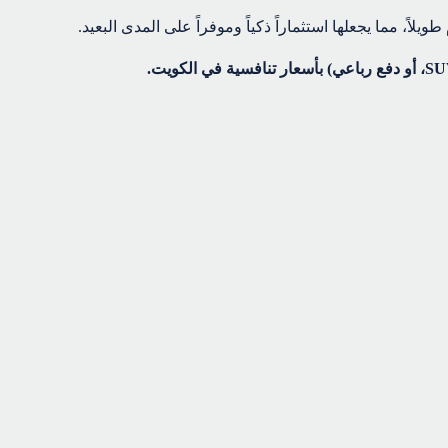
ويلاً، مما يجعلها استثماراً ذكياً وموفراً على المدى البعيد.