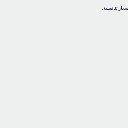
عار تنافسية.