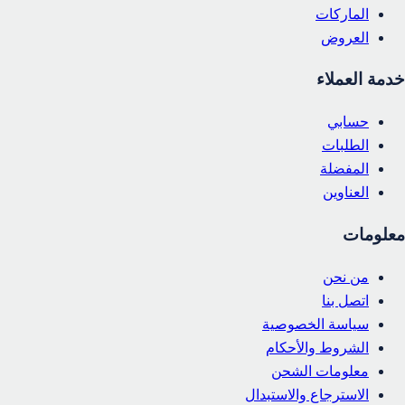
الماركات
العروض
خدمة العملاء
حسابي
الطلبات
المفضلة
العناوين
معلومات
من نحن
اتصل بنا
سياسة الخصوصية
الشروط والأحكام
معلومات الشحن
الاسترجاع والاستبدال