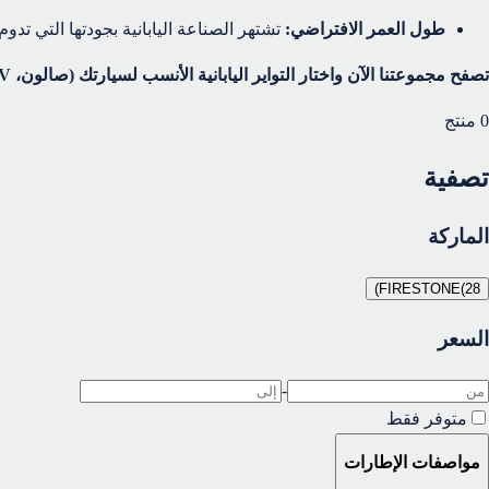
طول العمر الافتراضي:
تشتهر الصناعة اليابانية بجودتها التي تدوم ط
تصفح مجموعتنا الآن واختار التواير اليابانية الأنسب لسيارتك (صالون، SUV، أو دفع رباعي) بأسعار تنافسية في الكويت.
0
منتج
تصفية
الماركة
)
FIRESTONE
(
28
السعر
-
متوفر فقط
مواصفات الإطارات