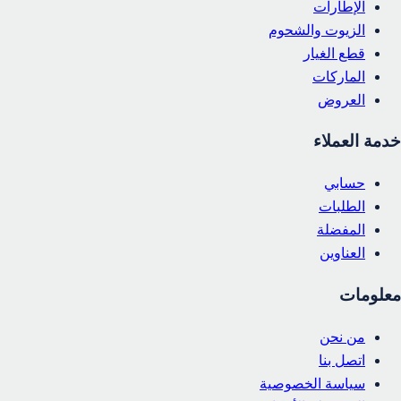
الإطارات
الزيوت والشحوم
قطع الغيار
الماركات
العروض
خدمة العملاء
حسابي
الطلبات
المفضلة
العناوين
معلومات
من نحن
اتصل بنا
سياسة الخصوصية