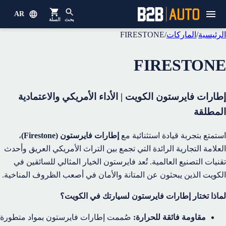
AR
بحث
السلة
الرئيسية
/
الماركات
/
FIRESTONE
FIRESTONE
إطارات فايرستون الكويت | الأداء الأمريكي والاعتمادية
المطلقة
استمتع بتجربة قيادة استثنائية مع
إطارات فايرستون (Firestone)
،
العلامة التجارية الرائدة التي تجمع بين التراث الأمريكي العريق وأحدث
تقنيات التصنيع العالمية. تُعد فايرستون الخيار المثالي للسائقين في
الكويت الذين يبحثون عن المتانة والأمان في أصعب الظروف المناخية.
لماذا تختار إطارات فايرستون لسيارتك في الكويت؟
مقاومة فائقة للحرارة:
صُممت إطارات فايرستون بمواد متطورة