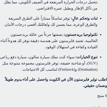
تتحمل درجات الحرارة المرتفعة في الصيف الكويتي، مما يقلل
من تآكل الإطار ويطيل عمره الافتراضي.
ثبات وتحكم عالٍ:
توفر تماسكاً ممتازاً على الطرق السريعة
والطرق الوعرة، مما يضمن لك ولعائلتك أقصى درجات الأمان.
تكنولوجيا بريدجستون:
بصفتها جزءاً من عائلة بريدجستون
العالمية، تعتمد فايرستون على هندسة دقيقة توفر لك هدوءاً أثناء
القيادة وكفاءة في استهلاك الوقود.
تنوع الخيارات:
سواء كنت تملك سيارة صالون، سيارة دفع رباعي
(SUV)، أو شاحنة خفيفة، توفر فايرستون مجموعة متنوعة مثل
(Destination) و(Firehawk) لتناسب كل الاحتياجات.
اطلب تواير فايرستون الآن في الكويت واحصل على أداء يدوم طويلاً
وضمان حقيقي.
0
منتج