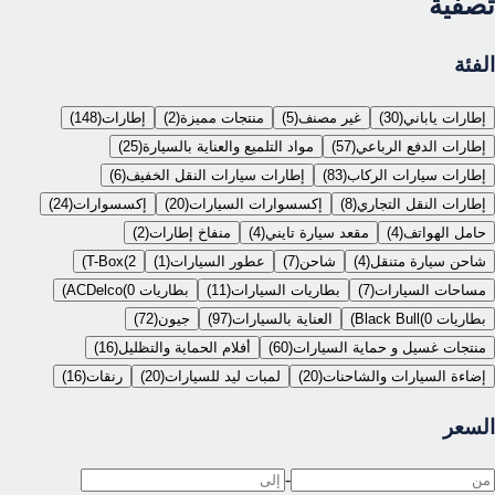
تصفية
الفئة
إطارات ياباني
(
30
)
غير مصنف
(
5
)
منتجات مميزة
(
2
)
إطارات
(
148
)
إطارات الدفع الرباعي
(
57
)
مواد التلميع والعناية بالسيارة
(
25
)
إطارات سيارات الركاب
(
83
)
إطارات سيارات النقل الخفيف
(
6
)
إطارات النقل التجاري
(
8
)
إكسسوارات السيارات
(
20
)
إكسسوارات
(
24
)
حامل الهواتف
(
4
)
مقعد سيارة تايني
(
4
)
منفاخ إطارات
(
2
)
شاحن سيارة متنقل
(
4
)
شاحن
(
7
)
عطور السيارات
(
1
)
2
(
T-Box
)
مساحات السيارات
(
7
)
بطاريات السيارات
(
11
)
بطاريات ACDelco
0
(
)
بطاريات Black Bull
0
(
)
العناية بالسيارات
(
97
)
جيون
(
72
)
منتجات غسيل و حماية السيارات
(
60
)
أفلام الحماية والتظليل
(
16
)
إضاءة السيارات والشاحنات
(
20
)
لمبات ليد للسيارات
(
20
)
رنقات
(
16
)
السعر
-